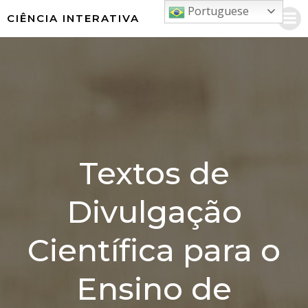
Pular
Portuguese
CIÊNCIA INTERATIVA
para
o
conteúdo
Textos de
Divulgação
Científica para o
Ensino de