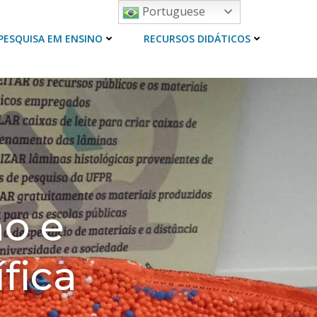
Portuguese
PESQUISA EM ENSINO
RECURSOS DIDÁTICOS
no e
fica