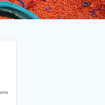
uinta