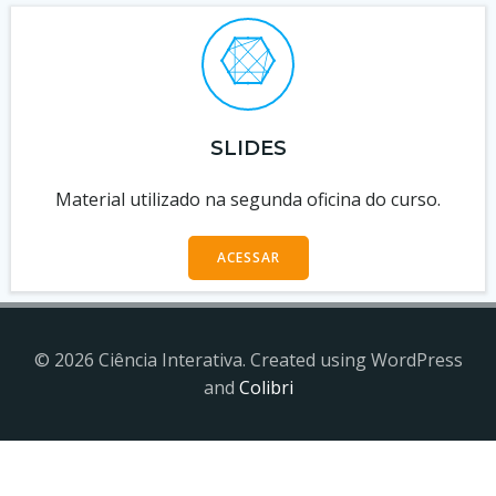
SLIDES
Material utilizado na segunda oficina do curso.
ACESSAR
© 2026 Ciência Interativa. Created using WordPress
and
Colibri